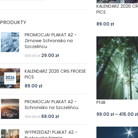
KALENDARZ 2026 CR
PICS
PRODUKTY
89.00
zł
PROMOCJA! PLAKAT A2 -
Zimowe Schronisko na
Szczelińcu
29.00
zł
109.00
zł
KALENDARZ 2026 CRIS FROESE
PICS
89.00
zł
PROMOCJA! PLAKAT A2 -
Ptak
Schronisko na Szczelińcu
99.00
zł
–
415.00
z
69.00
zł
109.00
zł
WYPRZEDAŻ! PLAKAT A2 -