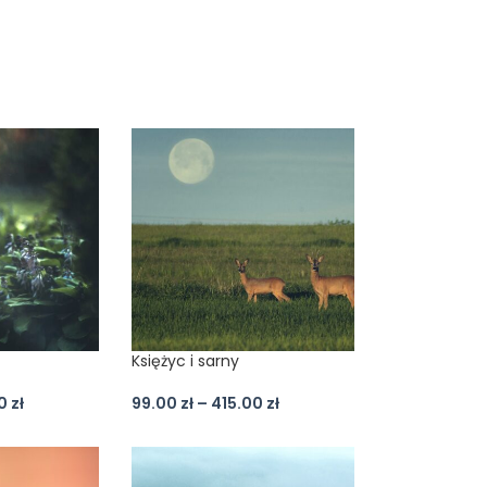
Księżyc i sarny
00
zł
99.00
zł
–
415.00
zł