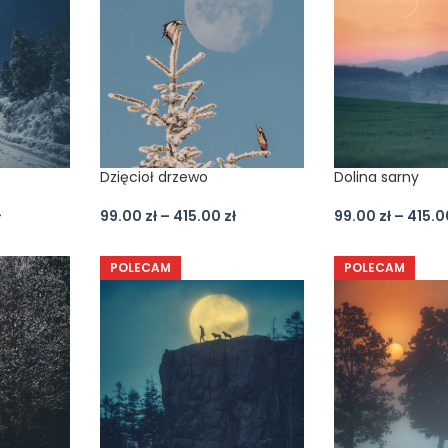
Dzięcioł drzewo
Dolina sarny
ł
99.00
zł
–
415.00
zł
99.00
zł
–
415.
POLECAM
POLECAM