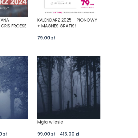
WANA –
KALENDARZ 2025 – PIONOWY
 CRIS FROESE
+ MAGNES GRATIS!
79.00
zł
Mgła w lesie
00
zł
99.00
zł
–
415.00
zł