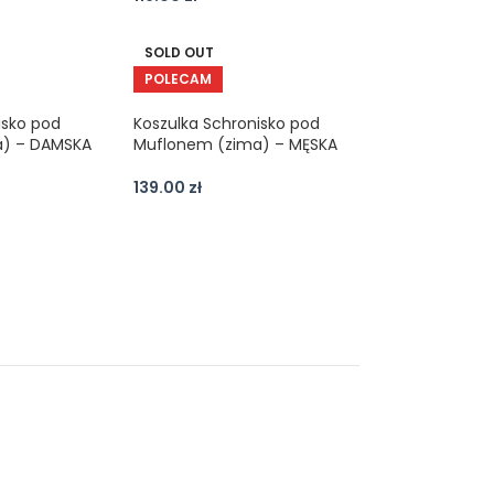
SOLD OUT
POLECAM
isko pod
Koszulka Schronisko pod
a) – DAMSKA
Muflonem (zima) – MĘSKA
139.00
zł