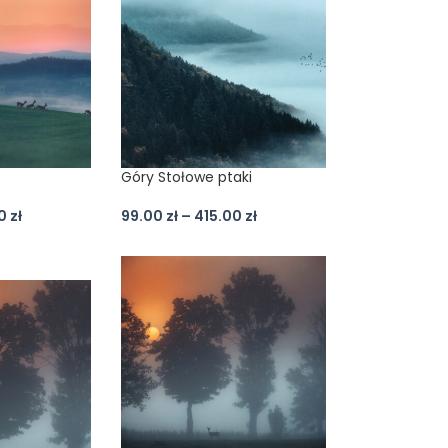
Góry Stołowe ptaki
00
zł
99.00
zł
–
415.00
zł