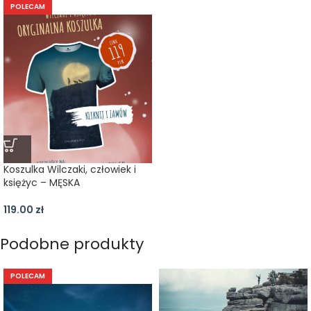
POLECAM
Koszulka Wilczaki, człowiek i
księżyc – MĘSKA
119.00
zł
Podobne produkty
POLECAM