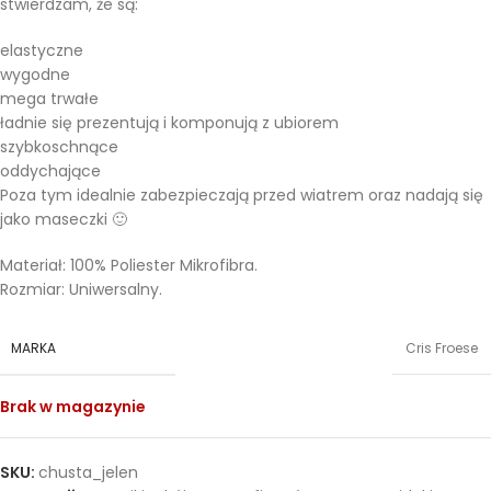
stwierdzam, że są:
elastyczne
wygodne
mega trwałe
ładnie się prezentują i komponują z ubiorem
szybkoschnące
oddychające
Poza tym idealnie zabezpieczają przed wiatrem oraz nadają się
jako maseczki 🙂
Materiał: 100% Poliester Mikrofibra.
Rozmiar: Uniwersalny.
MARKA
Cris Froese
Brak w magazynie
SKU:
chusta_jelen