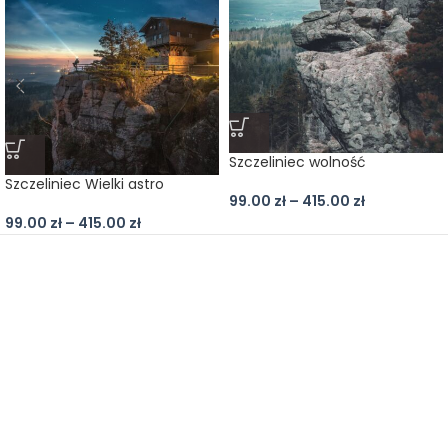
Szczeliniec wolność
Szczeliniec Wielki astro
99.00
zł
–
415.00
zł
99.00
zł
–
415.00
zł