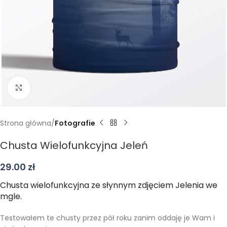
Kliknij aby powiększyć
Strona główna
Fotografie
Chusta Wielofunkcyjna Jeleń
29.00
zł
Chusta wielofunkcyjna ze słynnym zdjęciem Jelenia we
mgle.
Testowałem te chusty przez pół roku zanim oddaję je Wam i