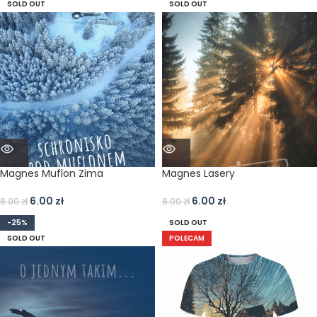
SOLD OUT
SOLD OUT
Magnes Muflon Zima
Magnes Lasery
6.00
zł
6.00
zł
8.00
zł
8.00
zł
-25%
SOLD OUT
SOLD OUT
POLECAM