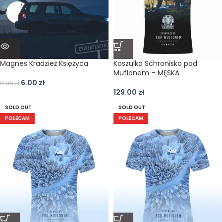
Magnes Kradzież Księżyca
Koszulka Schronisko pod
Muflonem – MĘSKA
6.00
zł
8.00
zł
129.00
zł
SOLD OUT
SOLD OUT
POLECAM
POLECAM