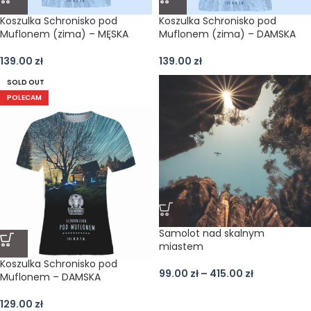
Koszulka Schronisko pod
Koszulka Schronisko pod
Muflonem (zima) – MĘSKA
Muflonem (zima) – DAMSKA
139.00
zł
139.00
zł
SOLD OUT
POLECAM
Samolot nad skalnym
miastem
Koszulka Schronisko pod
99.00
zł
–
415.00
zł
Muflonem – DAMSKA
129.00
zł