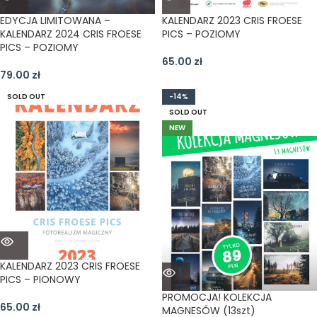
EDYCJA LIMITOWANA –
KALENDARZ 2023 CRIS FROESE
KALENDARZ 2024 CRIS FROESE
PICS – POZIOMY
PICS – POZIOMY
65.00
zł
79.00
zł
SOLD OUT
-14%
SOLD OUT
NEW
KALENDARZ 2023 CRIS FROESE
PICS – PIONOWY
PROMOCJA! KOLEKCJA
65.00
zł
MAGNESÓW (13szt)