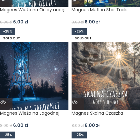
Magnes Wieża na Orlicy nocą
Magnes Muflon Star Trails
6.00
zł
6.00
zł
8.00
zł
8.00
zł
-25%
-25%
SOLD OUT
SOLD OUT
Magnes Wieża na Jagodnej
Magnes Skalna Czaszka
6.00
zł
6.00
zł
8.00
zł
8.00
zł
-25%
-25%