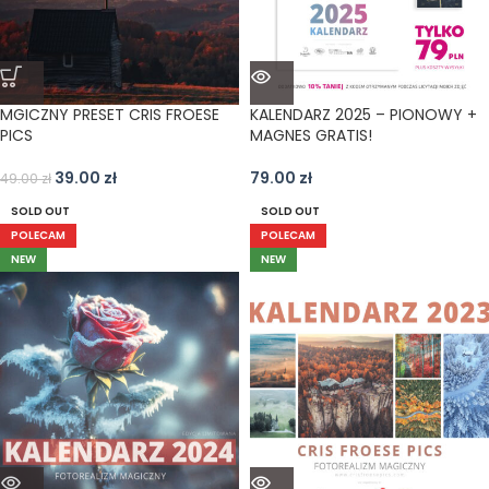
MGICZNY PRESET CRIS FROESE
KALENDARZ 2025 – PIONOWY +
PICS
MAGNES GRATIS!
39.00
zł
79.00
zł
49.00
zł
SOLD OUT
SOLD OUT
POLECAM
POLECAM
NEW
NEW