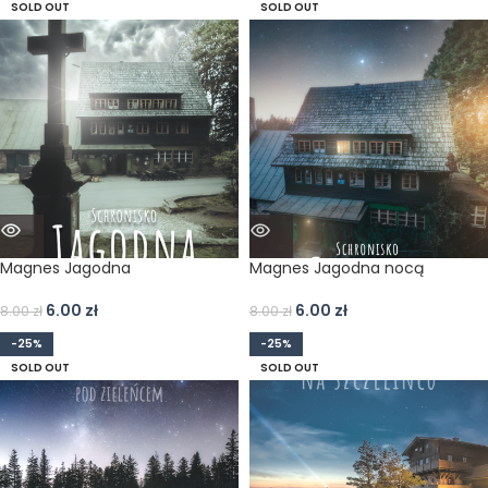
SOLD OUT
SOLD OUT
Magnes Jagodna
Magnes Jagodna nocą
6.00
zł
6.00
zł
8.00
zł
8.00
zł
-25%
-25%
SOLD OUT
SOLD OUT