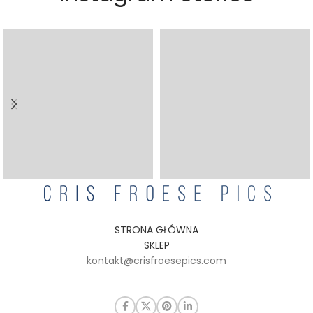
STRONA GŁÓWNA
SKLEP
kontakt@crisfroesepics.com