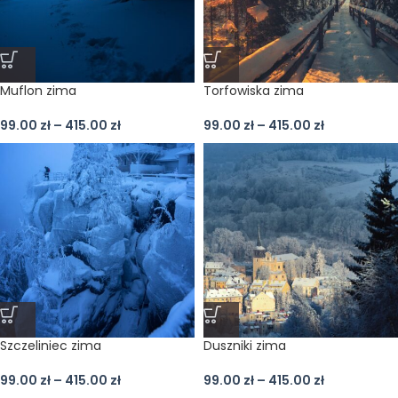
Muflon zima
Torfowiska zima
99.00
zł
–
415.00
zł
99.00
zł
–
415.00
zł
Szczeliniec zima
Duszniki zima
99.00
zł
–
415.00
zł
99.00
zł
–
415.00
zł