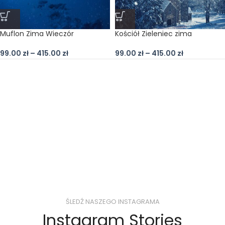
Muflon Zima Wieczór
Kościół Zieleniec zima
99.00
zł
–
415.00
zł
99.00
zł
–
415.00
zł
ŚLEDŹ NASZEGO INSTAGRAMA
Instagram Stories