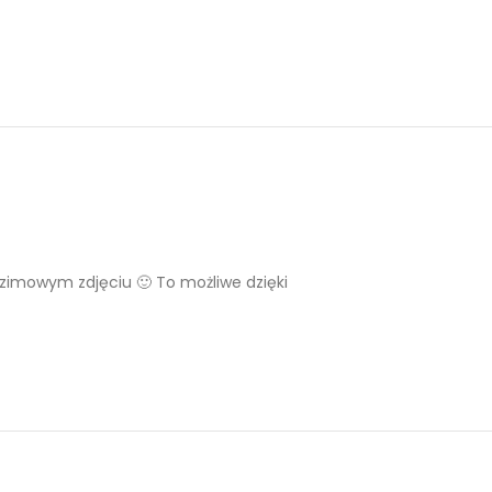
imowym zdjęciu 🙂 To możliwe dzięki