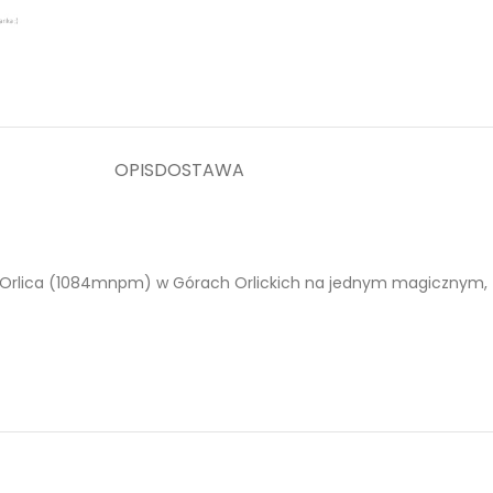
OPIS
DOSTAWA
Orlica (1084mnpm) w Górach Orlickich na jednym magicznym, z