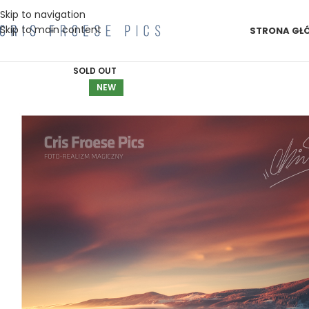
Skip to navigation
Skip to main content
STRONA GŁ
SOLD OUT
NEW