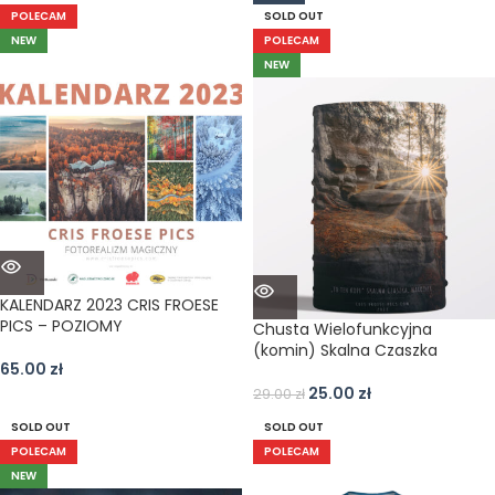
POLECAM
SOLD OUT
NEW
POLECAM
NEW
KALENDARZ 2023 CRIS FROESE
PICS – POZIOMY
Chusta Wielofunkcyjna
(komin) Skalna Czaszka
65.00
zł
25.00
zł
29.00
zł
SOLD OUT
SOLD OUT
POLECAM
POLECAM
NEW