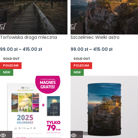
Torfowiska droga mleczna
Szczeliniec Wielki astro
99.00
zł
–
415.00
zł
99.00
zł
–
415.00
zł
SOLD OUT
SOLD OUT
POLECAM
POLECAM
NEW
NEW