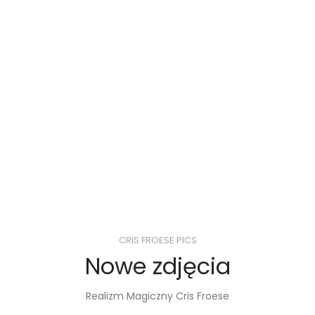
CRIS FROESE PICS
Nowe zdjęcia
Realizm Magiczny Cris Froese