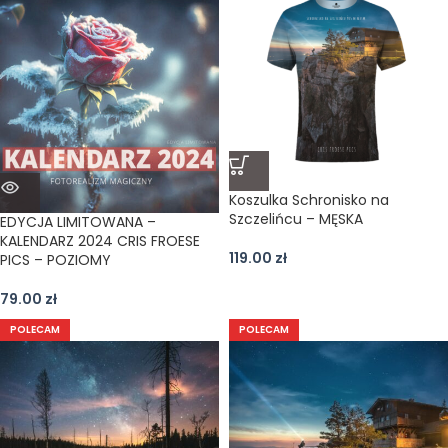
Koszulka Schronisko na
Szczelińcu – MĘSKA
EDYCJA LIMITOWANA –
KALENDARZ 2024 CRIS FROESE
119.00
zł
PICS – POZIOMY
79.00
zł
POLECAM
POLECAM