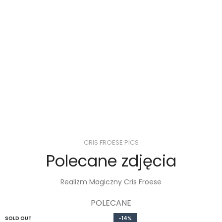
CRIS FROESE PICS
Polecane zdjęcia
Realizm Magiczny Cris Froese
POLECANE
SOLD OUT
-14%