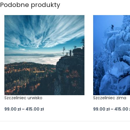
Podobne produkty
Szczeliniec urwisko
Szczeliniec zima
99.00
zł
–
415.00
zł
99.00
zł
–
415.00