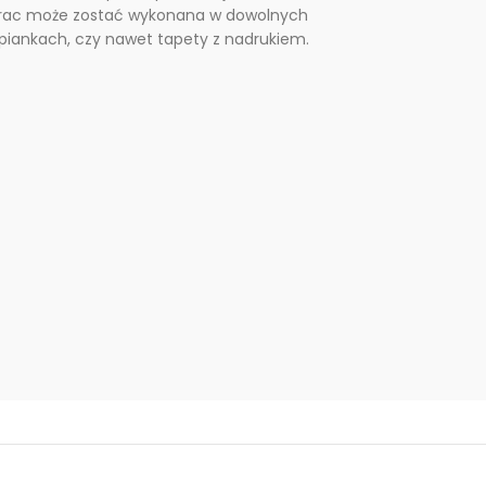
prac może zostać wykonana w dowolnych
 piankach, czy nawet tapety z nadrukiem.