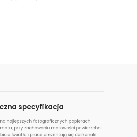
iczna specyfikacja
na najlepszych fotograficznych papierach
rmatu, przy zachowaniu matowości powierzchni
icia światła i prace prezentują się doskonale.