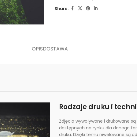
Share:
OPIS
DOSTAWA
Rodzaje druku i techn
Zdjęcia wywoływane i drukowane są 
dostępnych na rynku dla danego fo
druku. Dzięki temu niwelowane są odb