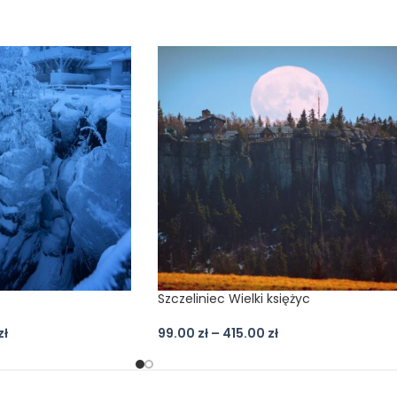
Szczeliniec Wielki księżyc
zł
99.00
zł
–
415.00
zł