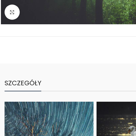
Kliknij aby powiększyć
SZCZEGÓŁY