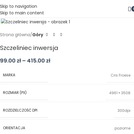
Skip to navigation
Skip to main content
Kliknij aby powiększyć
Strona główna
Góry
Szczeliniec inwersja
99.00
zł
–
415.00
zł
MARKA
Cris Froese
ROZMIAR (PX)
4961 × 3508
ROZDZIELCZOŚĆ DPI
300dpi
ORIENTACJA
poziome