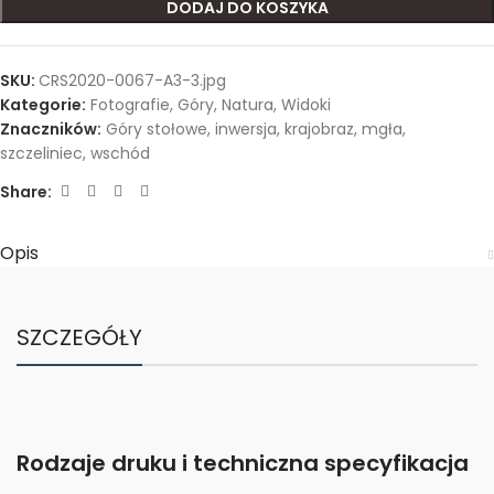
DODAJ DO KOSZYKA
SKU:
CRS2020-0067-A3-3.jpg
Kategorie:
Fotografie
,
Góry
,
Natura
,
Widoki
Znaczników:
Góry stołowe
,
inwersja
,
krajobraz
,
mgła
,
szczeliniec
,
wschód
Share:
Opis
SZCZEGÓŁY
Rodzaje druku i techniczna specyfikacja