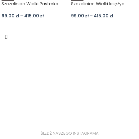
Szczeliniec Wielki Pasterka
Szczeliniec Wielki księżyc
99.00
zł
–
415.00
zł
99.00
zł
–
415.00
zł
ŚLEDŹ NASZEGO INSTAGRAMA