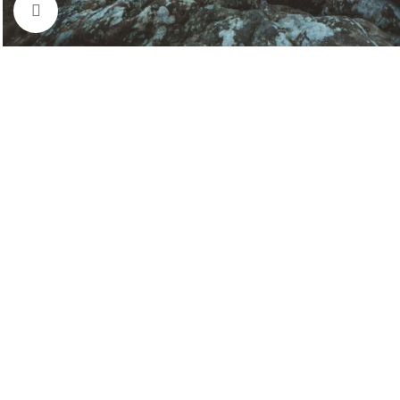
Kliknij aby powiększyć