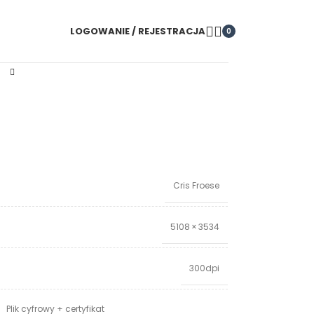
LOGOWANIE / REJESTRACJA
0
Cris Froese
5108 × 3534
300dpi
Plik cyfrowy + certyfikat