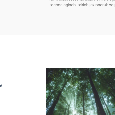
technologiach, takich jak nadruk na
zł