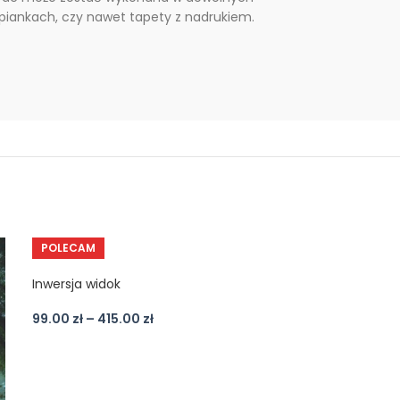
 piankach, czy nawet tapety z nadrukiem.
POLECAM
Inwersja widok
99.00
zł
–
415.00
zł