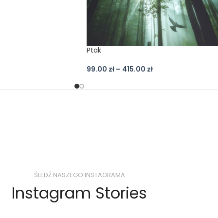
Ptak
99.00
zł
–
415.00
zł
ŚLEDŹ NASZEGO INSTAGRAMA
Instagram Stories