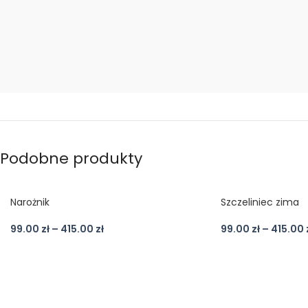
Podobne produkty
Narożnik
Szczeliniec zima
99.00
zł
–
415.00
zł
99.00
zł
–
415.00