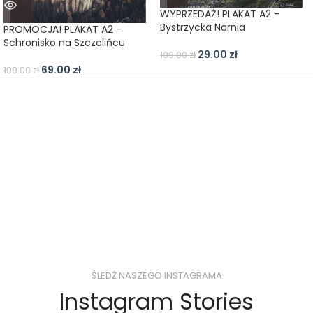
WYPRZEDAŻ! PLAKAT A2 –
Bystrzycka Narnia
PROMOCJA! PLAKAT A2 –
Schronisko na Szczelińcu
29.00
zł
109.00
zł
69.00
zł
109.00
zł
ŚLEDŹ NASZEGO INSTAGRAMA
Instagram Stories