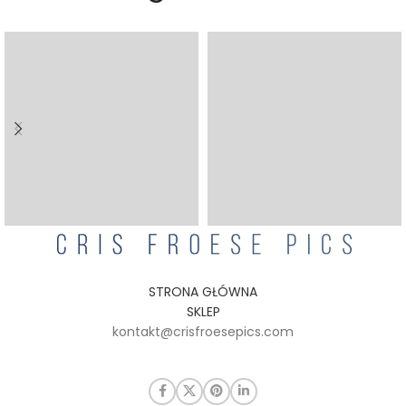
STRONA GŁÓWNA
SKLEP
kontakt@crisfroesepics.com