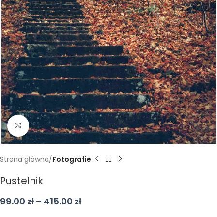
Kliknij aby powiększyć
Strona główna
Fotografie
Pustelnik
99.00
zł
–
415.00
zł