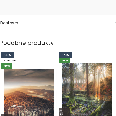
Dostawa
Podobne produkty
-37%
-73%
SOLD OUT
NEW
NEW