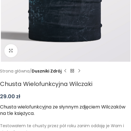
Kliknij aby powiększyć
Strona główna
Duszniki Zdrój
Chusta Wielofunkcyjna Wilczaki
29.00
zł
Chusta wielofunkcyjna ze słynnym zdjęciem Wilczaków
na tle księżyca.
Testowałem te chusty przez pół roku zanim oddaję je Wam i