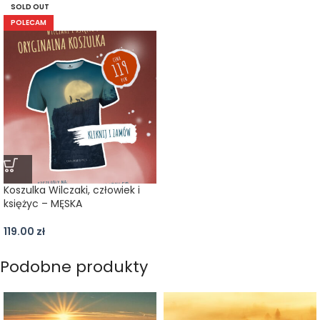
SOLD OUT
POLECAM
Koszulka Wilczaki, człowiek i
księżyc – MĘSKA
119.00
zł
Podobne produkty