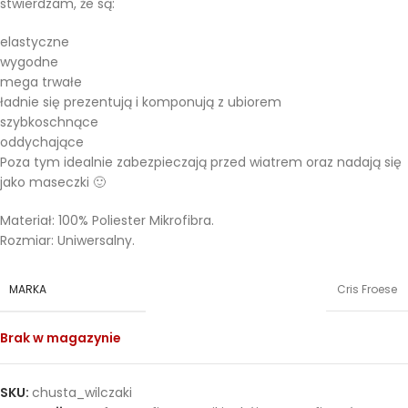
stwierdzam, że są:
elastyczne
wygodne
mega trwałe
ładnie się prezentują i komponują z ubiorem
szybkoschnące
oddychające
Poza tym idealnie zabezpieczają przed wiatrem oraz nadają się
jako maseczki 🙂
Materiał: 100% Poliester Mikrofibra.
Rozmiar: Uniwersalny.
MARKA
Cris Froese
Brak w magazynie
SKU:
chusta_wilczaki