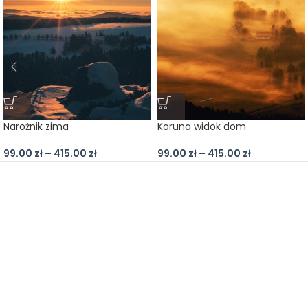
Narożnik zima
Koruna widok dom
99.00
zł
–
415.00
zł
99.00
zł
–
415.00
zł