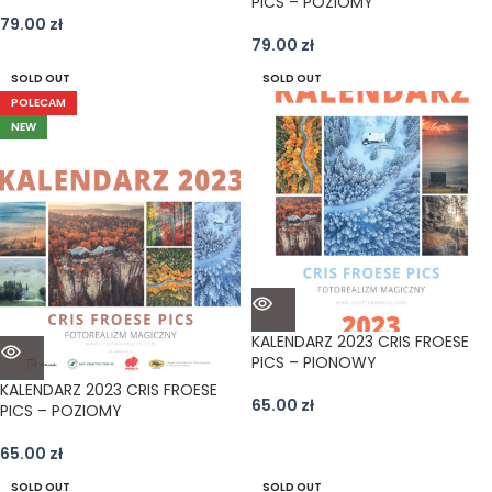
PICS – POZIOMY
79.00
zł
79.00
zł
SOLD OUT
SOLD OUT
POLECAM
NEW
KALENDARZ 2023 CRIS FROESE
PICS – PIONOWY
KALENDARZ 2023 CRIS FROESE
65.00
zł
PICS – POZIOMY
65.00
zł
SOLD OUT
SOLD OUT