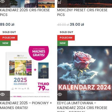
KALENDARZ 2026 CRIS FROESE
MGICZNY PRESET CRIS FROESE
PICS
PICS
89.00
zł
39.00
zł
49.00
zł
SOLD OUT
SOLD OUT
POLECAM
POLECAM
NEW
NEW
KALENDARZ 2025 – PIONOWY +
EDYCJA LIMITOWANA –
MAGNES GRATIS!
KALENDARZ 2024 CRIS FROESE