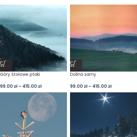
Góry Stołowe ptaki
Dolina sarny
99.00
zł
–
415.00
zł
99.00
zł
–
415.00
zł