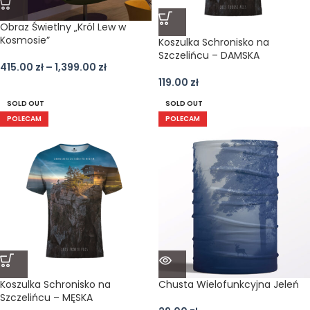
Obraz Świetlny „Król Lew w
Kosmosie”
Koszulka Schronisko na
Szczelińcu – DAMSKA
415.00
zł
–
1,399.00
zł
119.00
zł
SOLD OUT
SOLD OUT
POLECAM
POLECAM
Koszulka Schronisko na
Chusta Wielofunkcyjna Jeleń
Szczelińcu – MĘSKA