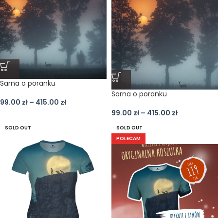
Sarna o poranku
Sarna o poranku
99.00
zł
–
415.00
zł
99.00
zł
–
415.00
zł
SOLD OUT
SOLD OUT
POLECAM