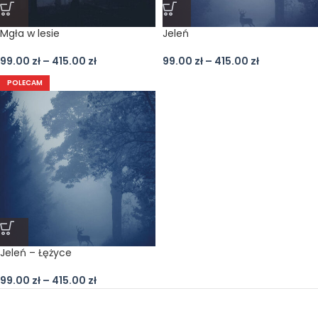
Mgła w lesie
Jeleń
99.00
zł
–
415.00
zł
99.00
zł
–
415.00
zł
POLECAM
Jeleń – Łężyce
99.00
zł
–
415.00
zł