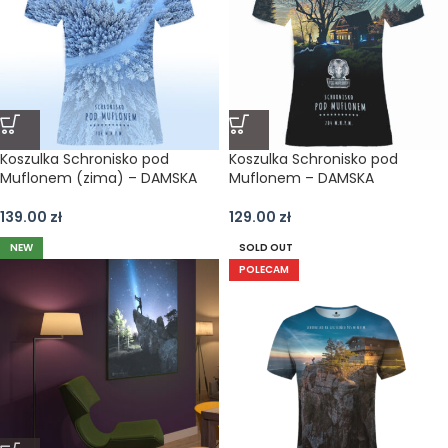
Koszulka Schronisko pod
Koszulka Schronisko pod
Muflonem (zima) – DAMSKA
Muflonem – DAMSKA
139.00
zł
129.00
zł
NEW
SOLD OUT
POLECAM