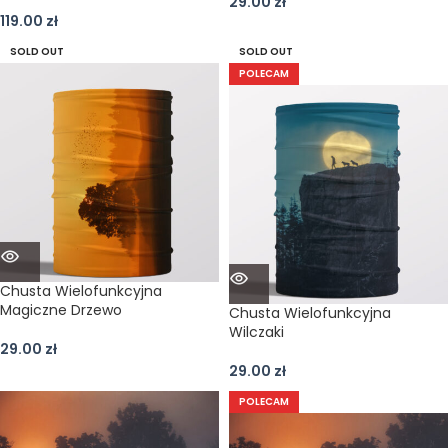
29.00
zł
119.00
zł
SOLD OUT
SOLD OUT
POLECAM
Chusta Wielofunkcyjna
Magiczne Drzewo
Chusta Wielofunkcyjna
Wilczaki
29.00
zł
29.00
zł
POLECAM