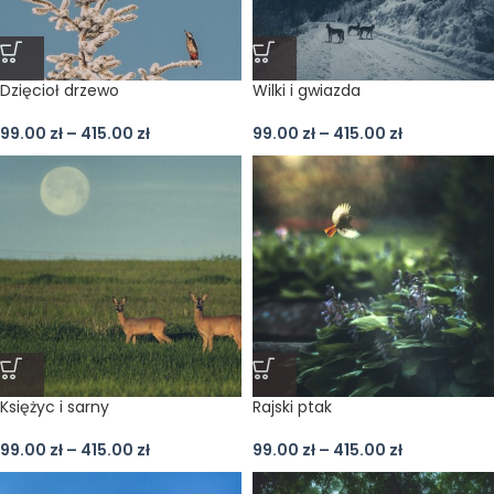
Dzięcioł drzewo
Wilki i gwiazda
99.00
zł
–
415.00
zł
99.00
zł
–
415.00
zł
Księżyc i sarny
Rajski ptak
99.00
zł
–
415.00
zł
99.00
zł
–
415.00
zł