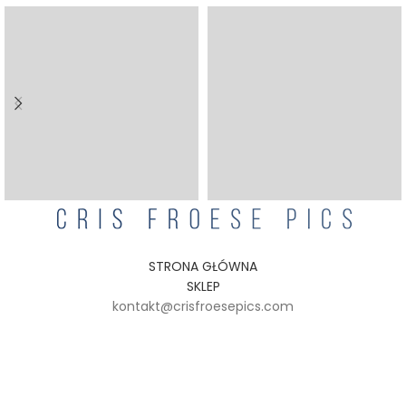
STRONA GŁÓWNA
SKLEP
kontakt@crisfroesepics.com