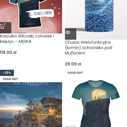
Koszulka Wilczaki, człowiek i
księżyc – MĘSKA
Chusta Wielofunkcyjna
(komin) Schronisko pod
119.00
zł
Muflonem
29.00
zł
-25%
SOLD OUT
SOLD OUT