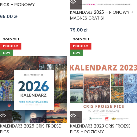
PICS – PIONOWY
KALENDARZ 2025 – PIONOWY +
65.00
zł
MAGNES GRATIS!
79.00
zł
SOLD OUT
SOLD OUT
POLECAM
POLECAM
NEW
NEW
KALENDARZ 2026 CRIS FROESE
KALENDARZ 2023 CRIS FROESE
PICS
PICS – POZIOMY