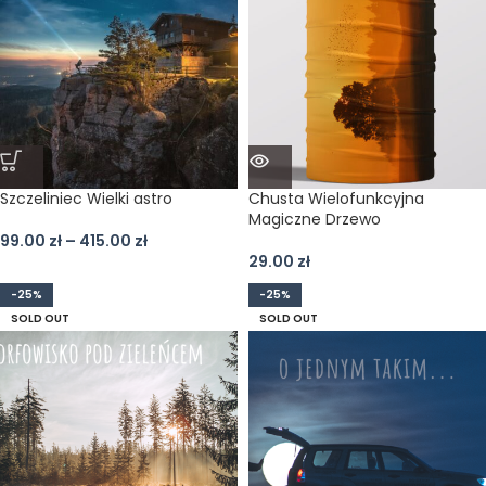
Szczeliniec Wielki astro
Chusta Wielofunkcyjna
Magiczne Drzewo
99.00
zł
–
415.00
zł
29.00
zł
-25%
-25%
SOLD OUT
SOLD OUT