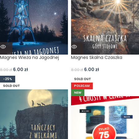
Magnes Wieża na Jagodnej
Magnes Skalna Czaszka
6.00
zł
6.00
zł
8.00
zł
8.00
zł
-25%
SOLD OUT
SOLD OUT
POLECAM
NEW