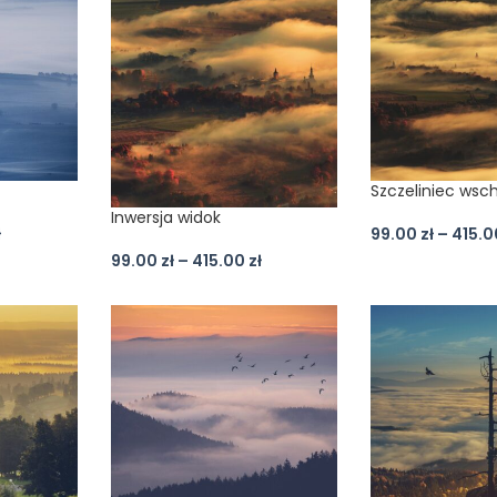
Szczeliniec wsc
Inwersja widok
ł
99.00
zł
–
415.
99.00
zł
–
415.00
zł