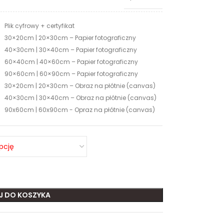
Plik cyfrowy + certyfikat
30×20cm | 20×30cm – Papier fotograficzny
40×30cm | 30×40cm – Papier fotograficzny
60×40cm | 40×60cm – Papier fotograficzny
90×60cm | 60×90cm – Papier fotograficzny
30×20cm | 20×30cm – Obraz na płótnie (canvas)
40×30cm | 30×40cm – Obraz na płótnie (canvas)
90x60cm | 60x90cm - Opraz na płótnie (canvas)
J DO KOSZYKA