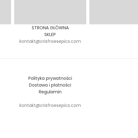
STRONA GŁÓWNA
SKLEP
kontakt@crisfroesepics.com
Polityka prywatności
Dostawa i płatności
Regulamin
kontakt@crisfroesepics.com
roese.