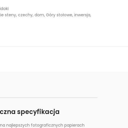
doki
ie steny
,
czechy
,
dom
,
Góry stołowe
,
inwersja
,
iczna specyfikacja
na najlepszych fotograficznych papierach