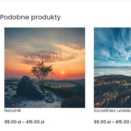
Podobne produkty
Narożnik
Szczeliniec urwisk
99.00
zł
–
415.00
zł
99.00
zł
–
415.00