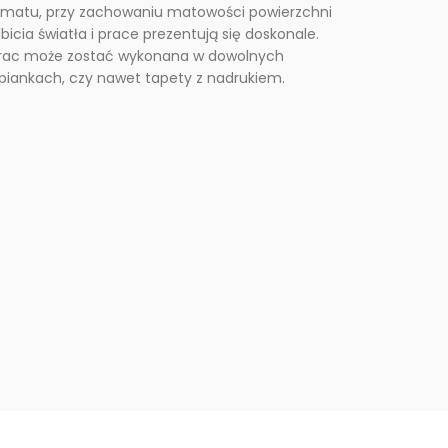
rmatu, przy zachowaniu matowości powierzchni
icia światła i prace prezentują się doskonale.
prac może zostać wykonana w dowolnych
 piankach, czy nawet tapety z nadrukiem.