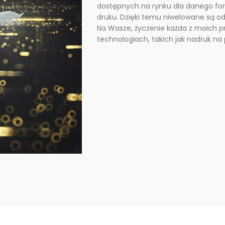
dostępnych na rynku dla danego fo
druku. Dzięki temu niwelowane są odb
Na Wasze, życzenie każda z moich 
technologiach, takich jak nadruk na