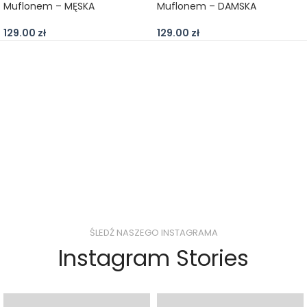
Muflonem – MĘSKA
Muflonem – DAMSKA
129.00
zł
129.00
zł
ŚLEDŹ NASZEGO INSTAGRAMA
Instagram Stories