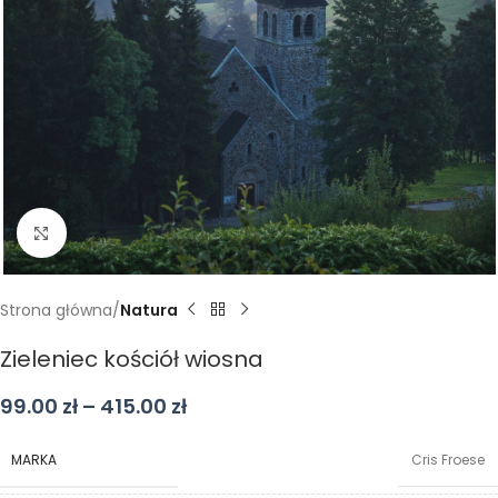
Kliknij aby powiększyć
Strona główna
Natura
Zieleniec kościół wiosna
99.00
zł
–
415.00
zł
MARKA
Cris Froese