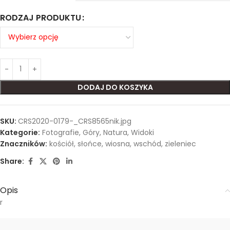
RODZAJ PRODUKTU
DODAJ DO KOSZYKA
SKU:
CRS2020-0179-_CRS8565nik.jpg
Kategorie:
Fotografie
,
Góry
,
Natura
,
Widoki
Znaczników:
kościół
,
słońce
,
wiosna
,
wschód
,
zieleniec
Share:
Opis
r