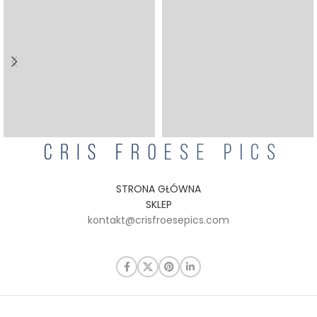
STRONA GŁÓWNA
SKLEP
kontakt@crisfroesepics.com