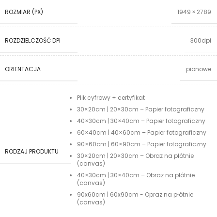
ROZMIAR (PX)
1949 × 2789
ROZDZIELCZOŚĆ DPI
300dpi
ORIENTACJA
pionowe
Plik cyfrowy + certyfikat
30×20cm | 20×30cm – Papier fotograficzny
40×30cm | 30×40cm – Papier fotograficzny
60×40cm | 40×60cm – Papier fotograficzny
90×60cm | 60×90cm – Papier fotograficzny
RODZAJ PRODUKTU
30×20cm | 20×30cm – Obraz na płótnie
(canvas)
40×30cm | 30×40cm – Obraz na płótnie
(canvas)
90x60cm | 60x90cm - Opraz na płótnie
(canvas)