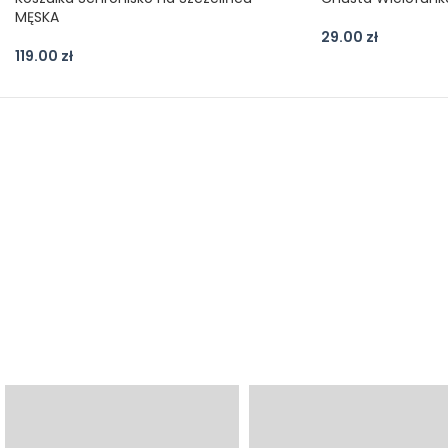
MĘSKA
29.00
zł
119.00
zł