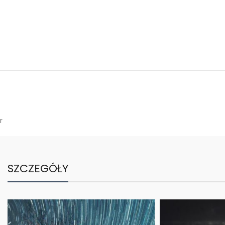
r
SZCZEGÓŁY