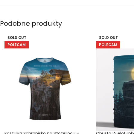
Podobne produkty
SOLD OUT
SOLD OUT
POLECAM
POLECAM
Koszulka Schronisko na Szczelińcu –
Chusta Wielofunkc