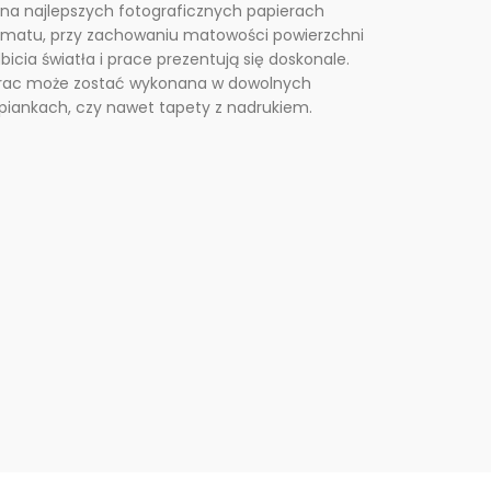
na najlepszych fotograficznych papierach
rmatu, przy zachowaniu matowości powierzchni
icia światła i prace prezentują się doskonale.
prac może zostać wykonana w dowolnych
 piankach, czy nawet tapety z nadrukiem.