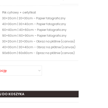
Plik cyfrowy + certyfikat
30×20cm | 20×30cm – Papier fotograficzny
40×30cm | 30×40cm – Papier fotograficzny
60×40cm | 40×60cm – Papier fotograficzny
90×60cm | 60×90cm – Papier fotograficzny
30×20cm | 20×30cm – Obraz na płótnie (canvas)
40×30cm | 30×40cm – Obraz na płótnie (canvas)
90x60cm | 60x90cm - Opraz na płótnie (canvas)
J DO KOSZYKA