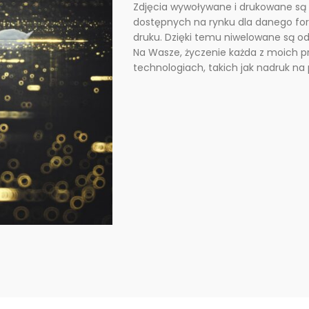
Zdjęcia wywoływane i drukowane są 
dostępnych na rynku dla danego fo
druku. Dzięki temu niwelowane są odb
Na Wasze, życzenie każda z moich 
technologiach, takich jak nadruk na