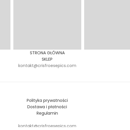
STRONA GŁÓWNA
SKLEP
kontakt@crisfroesepics.com
Polityka prywatności
Dostawa i płatności
Regulamin
kontakt@crisfroesepics.com