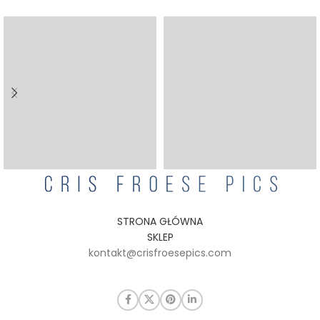
STRONA GŁÓWNA
SKLEP
kontakt@crisfroesepics.com