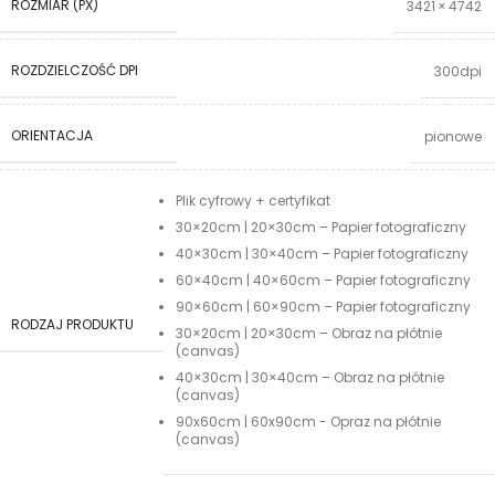
ROZMIAR (PX)
3421 × 4742
ROZDZIELCZOŚĆ DPI
300dpi
ORIENTACJA
pionowe
Plik cyfrowy + certyfikat
30×20cm | 20×30cm – Papier fotograficzny
40×30cm | 30×40cm – Papier fotograficzny
60×40cm | 40×60cm – Papier fotograficzny
90×60cm | 60×90cm – Papier fotograficzny
RODZAJ PRODUKTU
30×20cm | 20×30cm – Obraz na płótnie
(canvas)
40×30cm | 30×40cm – Obraz na płótnie
(canvas)
90x60cm | 60x90cm - Opraz na płótnie
(canvas)