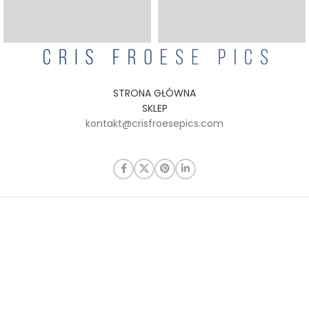
STRONA GŁÓWNA
SKLEP
kontakt@crisfroesepics.com
Polityka prywatności
Dostawa i płatności
Regulamin
kontakt@crisfroesepics.com