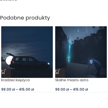
Podobne produkty
Kradzież księżyca
Skalne miasto astro
99.00
zł
–
415.00
zł
99.00
zł
–
415.00
zł