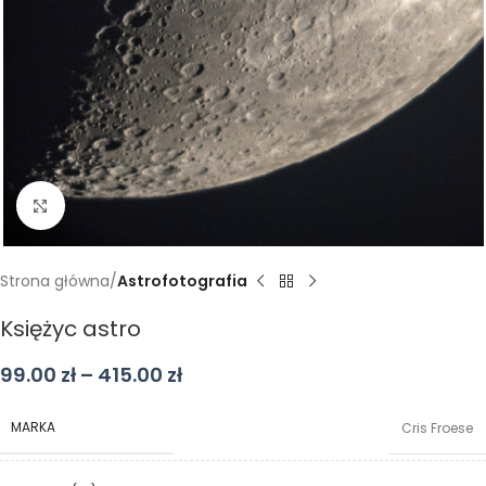
Kliknij aby powiększyć
Strona główna
Astrofotografia
Księżyc astro
99.00
zł
–
415.00
zł
MARKA
Cris Froese