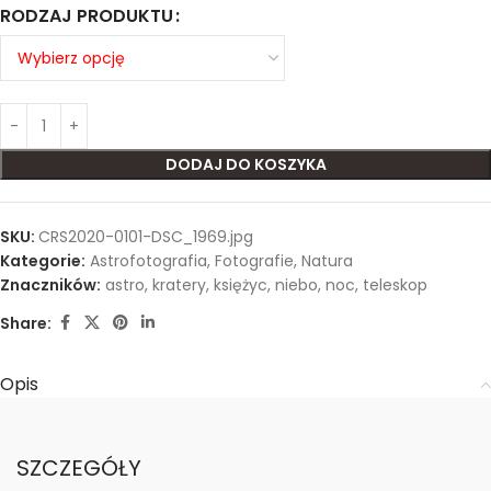
RODZAJ PRODUKTU
DODAJ DO KOSZYKA
SKU:
CRS2020-0101-DSC_1969.jpg
Kategorie:
Astrofotografia
,
Fotografie
,
Natura
Znaczników:
astro
,
kratery
,
księżyc
,
niebo
,
noc
,
teleskop
Share:
Opis
SZCZEGÓŁY