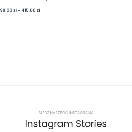
99.00
zł
–
415.00
zł
ŚLEDŹ NASZEGO INSTAGRAMA
Instagram Stories