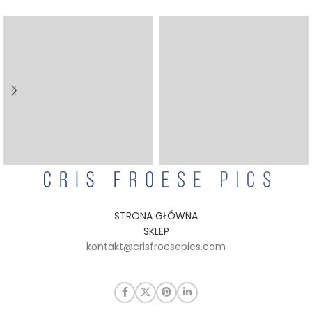
STRONA GŁÓWNA
SKLEP
kontakt@crisfroesepics.com