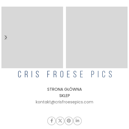
STRONA GŁÓWNA
SKLEP
kontakt@crisfroesepics.com