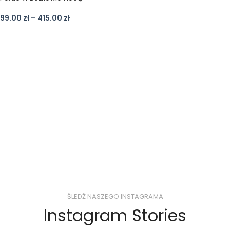
99.00
zł
–
415.00
zł
ŚLEDŹ NASZEGO INSTAGRAMA
Instagram Stories