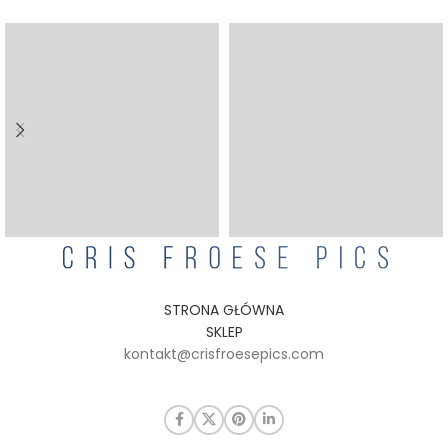
STRONA GŁÓWNA
SKLEP
kontakt@crisfroesepics.com