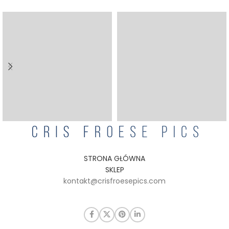
STRONA GŁÓWNA
SKLEP
kontakt@crisfroesepics.com