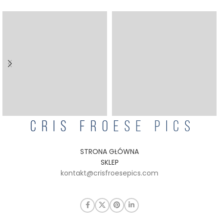
STRONA GŁÓWNA
SKLEP
kontakt@crisfroesepics.com