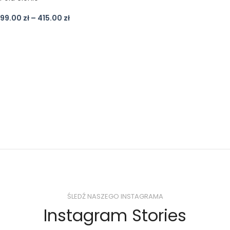
99.00
zł
–
415.00
zł
ŚLEDŹ NASZEGO INSTAGRAMA
Instagram Stories