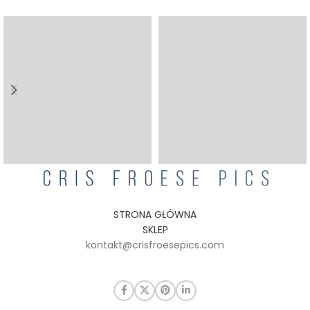
STRONA GŁÓWNA
SKLEP
kontakt@crisfroesepics.com