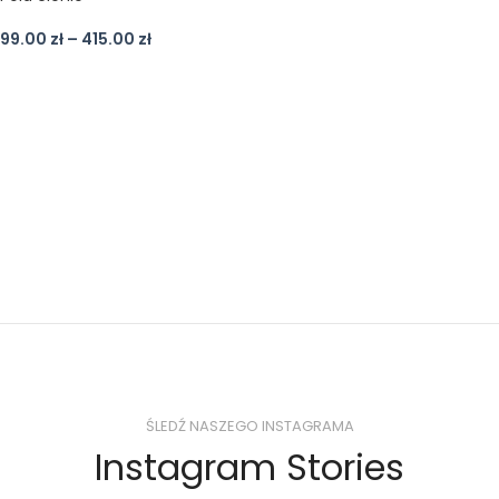
99.00
zł
–
415.00
zł
ŚLEDŹ NASZEGO INSTAGRAMA
Instagram Stories