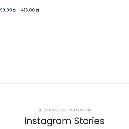
99.00
zł
–
415.00
zł
ŚLEDŹ NASZEGO INSTAGRAMA
Instagram Stories