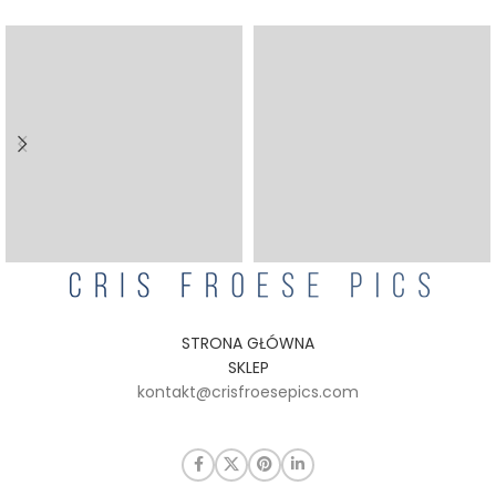
STRONA GŁÓWNA
SKLEP
kontakt@crisfroesepics.com