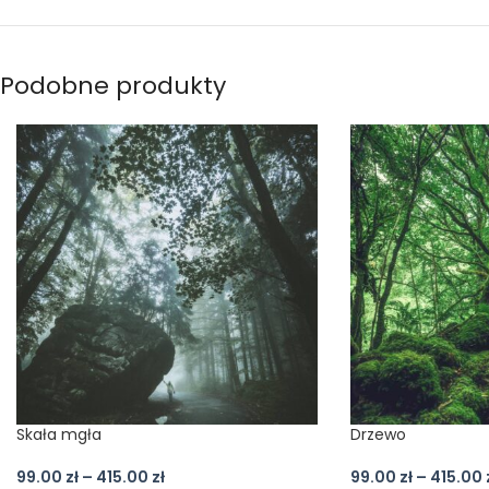
Podobne produkty
Skała mgła
Drzewo
99.00
zł
–
415.00
zł
99.00
zł
–
415.00