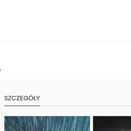
r
SZCZEGÓŁY