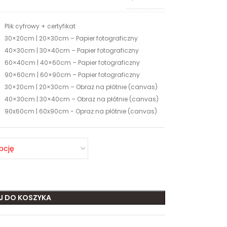
Plik cyfrowy + certyfikat
30×20cm | 20×30cm – Papier fotograficzny
40×30cm | 30×40cm – Papier fotograficzny
60×40cm | 40×60cm – Papier fotograficzny
90×60cm | 60×90cm – Papier fotograficzny
30×20cm | 20×30cm – Obraz na płótnie (canvas)
40×30cm | 30×40cm – Obraz na płótnie (canvas)
90x60cm | 60x90cm - Opraz na płótnie (canvas)
J DO KOSZYKA