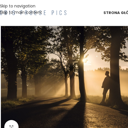
Skip to navigation
Skip to main content
STRONA GŁ
Kliknij aby powiększyć