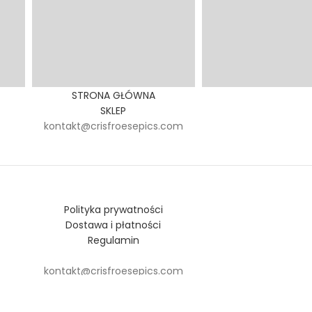
STRONA GŁÓWNA
SKLEP
kontakt@crisfroesepics.com
Polityka prywatności
Dostawa i płatności
Regulamin
kontakt@crisfroesepics.com
roese.