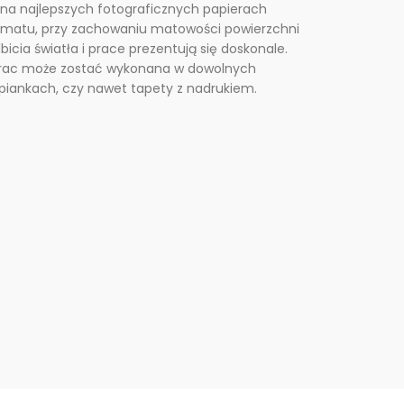
na najlepszych fotograficznych papierach
rmatu, przy zachowaniu matowości powierzchni
icia światła i prace prezentują się doskonale.
prac może zostać wykonana w dowolnych
 piankach, czy nawet tapety z nadrukiem.