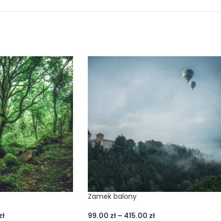
Zamek balony
zł
99.00
zł
–
415.00
zł