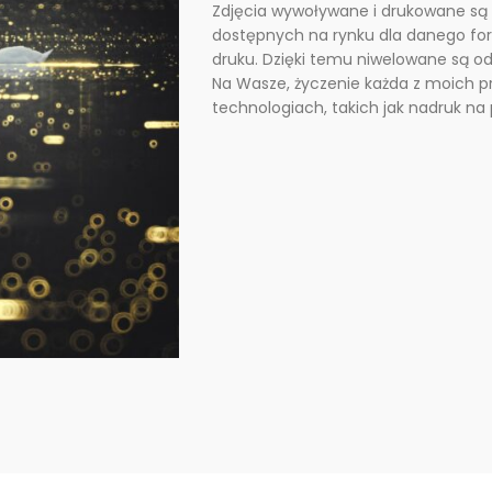
Zdjęcia wywoływane i drukowane są 
dostępnych na rynku dla danego fo
druku. Dzięki temu niwelowane są odb
Na Wasze, życzenie każda z moich 
technologiach, takich jak nadruk na