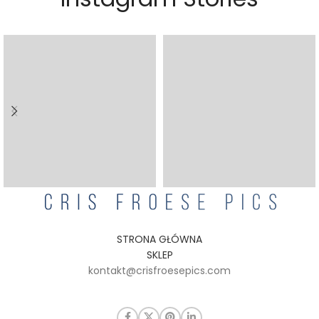
STRONA GŁÓWNA
SKLEP
kontakt@crisfroesepics.com