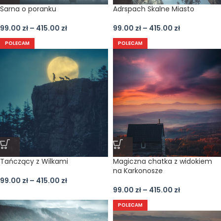
Sarna o poranku
Adrspach Skalne Miasto
99.00
zł
–
415.00
zł
99.00
zł
–
415.00
zł
POLECAM
POLECAM
Tańczący z Wilkami
Magiczna chatka z widokiem
na Karkonosze
99.00
zł
–
415.00
zł
99.00
zł
–
415.00
zł
POLECAM