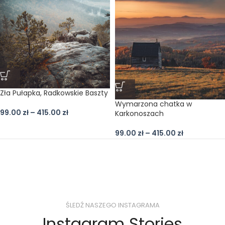
Zła Pułapka, Radkowskie Baszty
Wymarzona chatka w
99.00
zł
–
415.00
zł
Karkonoszach
99.00
zł
–
415.00
zł
ŚLEDŹ NASZEGO INSTAGRAMA
Instagram Stories