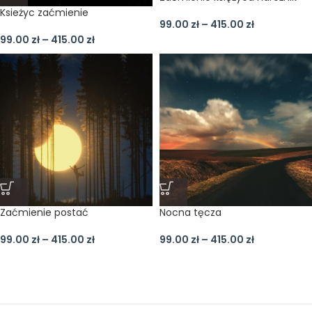
Ksieżyc zaćmienie
99.00
zł
–
415.00
zł
99.00
zł
–
415.00
zł
Zaćmienie postać
Nocna tęcza
99.00
zł
–
415.00
zł
99.00
zł
–
415.00
zł