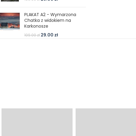
PLAKAT A2 - Wymarzona
Chatka z widokiem na
Karkonosze
29.00
zł
109.00
zł