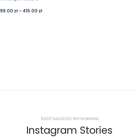
99.00
zł
–
415.00
zł
ŚLEDŹ NASZEGO INSTAGRAMA
Instagram Stories