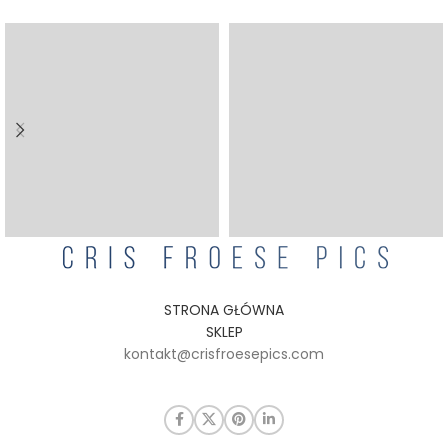
STRONA GŁÓWNA
SKLEP
kontakt@crisfroesepics.com