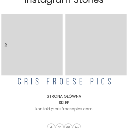
STRONA GŁÓWNA
SKLEP
kontakt@crisfroesepics.com