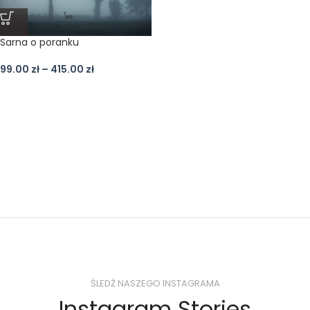
Sarna o poranku
99.00
zł
–
415.00
zł
ŚLEDŹ NASZEGO INSTAGRAMA
Instagram Stories