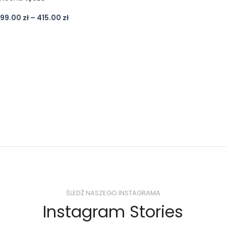
99.00
zł
–
415.00
zł
ŚLEDŹ NASZEGO INSTAGRAMA
Instagram Stories