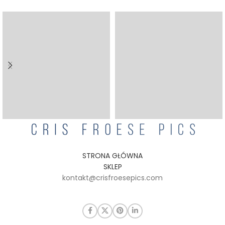
STRONA GŁÓWNA
SKLEP
kontakt@crisfroesepics.com