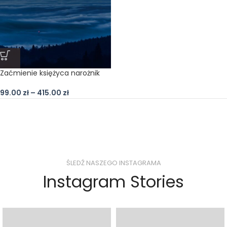
Zaćmienie księżyca narożnik
99.00
zł
–
415.00
zł
ŚLEDŹ NASZEGO INSTAGRAMA
Instagram Stories