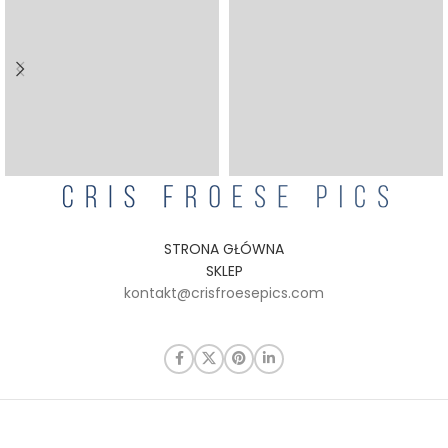
STRONA GŁÓWNA
SKLEP
kontakt@crisfroesepics.com