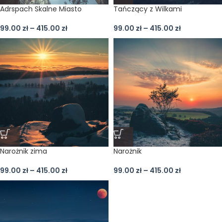
Adrspach Skalne Miasto
Tańczący z Wilkami
99.00
zł
–
415.00
zł
99.00
zł
–
415.00
zł
Narożnik zima
Narożnik
99.00
zł
–
415.00
zł
99.00
zł
–
415.00
zł