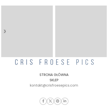
STRONA GŁÓWNA
SKLEP
kontakt@crisfroesepics.com