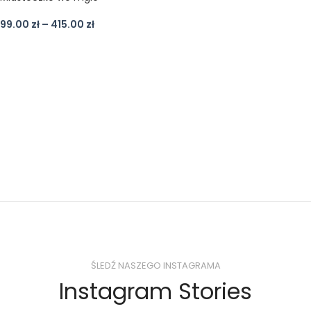
99.00
zł
–
415.00
zł
ŚLEDŹ NASZEGO INSTAGRAMA
Instagram Stories