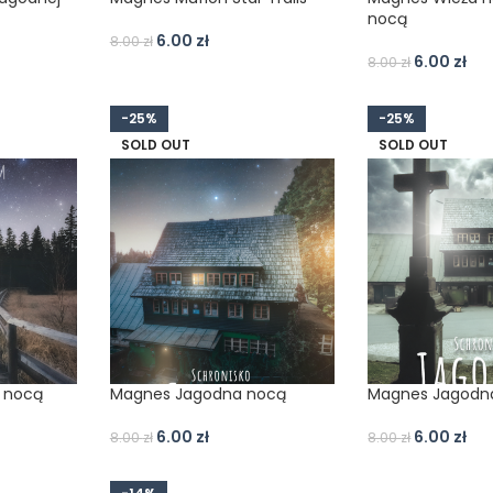
nocą
6.00
zł
8.00
zł
6.00
zł
8.00
zł
-25%
-25%
SOLD OUT
SOLD OUT
 nocą
Magnes Jagodna nocą
Magnes Jagodn
6.00
zł
6.00
zł
8.00
zł
8.00
zł