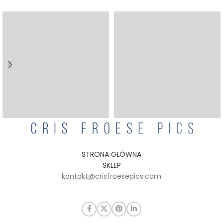
STRONA GŁÓWNA
SKLEP
kontakt@crisfroesepics.com