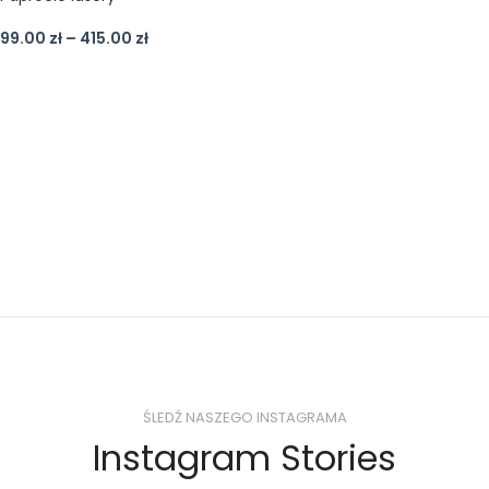
99.00
zł
–
415.00
zł
ŚLEDŹ NASZEGO INSTAGRAMA
Instagram Stories