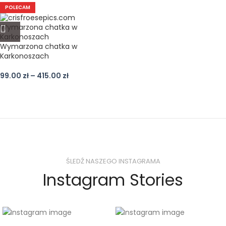
POLECAM
Wymarzona chatka w
Karkonoszach
99.00
zł
–
415.00
zł
ŚLEDŹ NASZEGO INSTAGRAMA
Instagram Stories