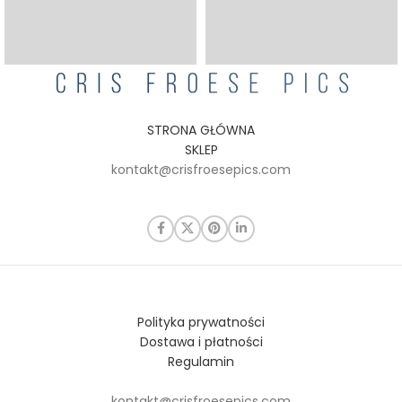
STRONA GŁÓWNA
SKLEP
kontakt@crisfroesepics.com
Polityka prywatności
Dostawa i płatności
Regulamin
kontakt@crisfroesepics.com