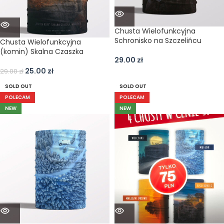
Chusta Wielofunkcyjna
Schronisko na Szczelińcu
Chusta Wielofunkcyjna
(komin) Skalna Czaszka
29.00
zł
25.00
zł
29.00
zł
SOLD OUT
SOLD OUT
POLECAM
POLECAM
NEW
NEW