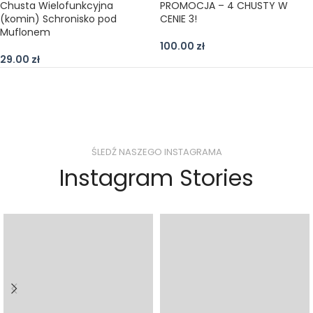
Chusta Wielofunkcyjna
PROMOCJA – 4 CHUSTY W
(komin) Schronisko pod
CENIE 3!
Muflonem
100.00
zł
29.00
zł
ŚLEDŹ NASZEGO INSTAGRAMA
Instagram Stories