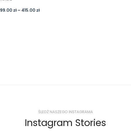
99.00
zł
–
415.00
zł
ŚLEDŹ NASZEGO INSTAGRAMA
Instagram Stories