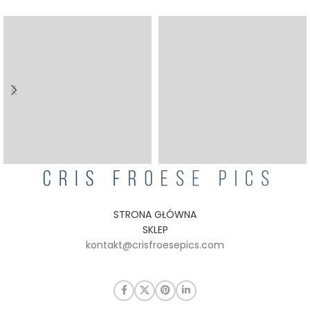
STRONA GŁÓWNA
SKLEP
kontakt@crisfroesepics.com