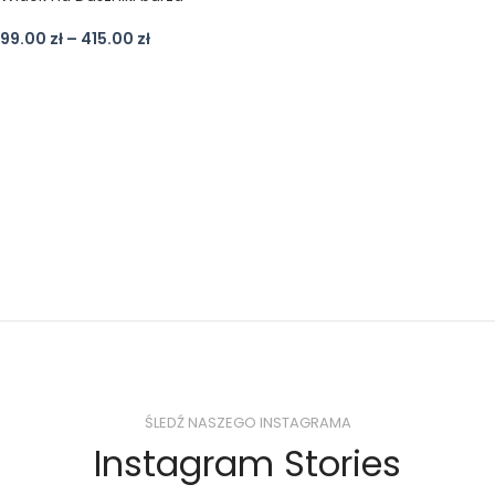
99.00
zł
–
415.00
zł
ŚLEDŹ NASZEGO INSTAGRAMA
Instagram Stories