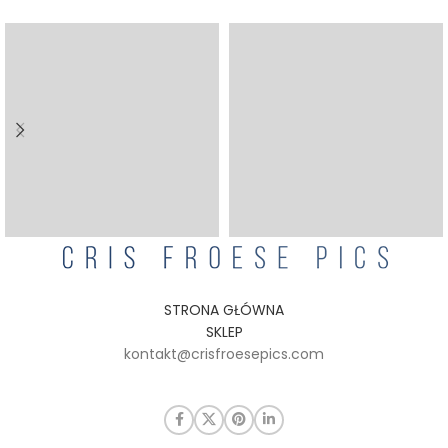
STRONA GŁÓWNA
SKLEP
kontakt@crisfroesepics.com