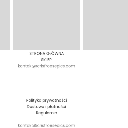
STRONA GŁÓWNA
SKLEP
kontakt@crisfroesepics.com
Polityka prywatności
Dostawa i płatności
Regulamin
kontakt@crisfroesepics.com