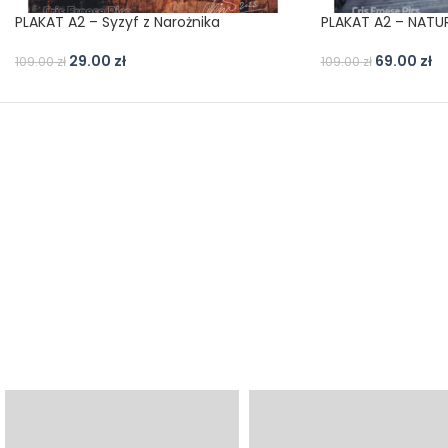
PLAKAT A2 – Syzyf z Narożnika
PLAKAT A2 – NATU
29.00
zł
69.00
zł
109.00
zł
109.00
zł