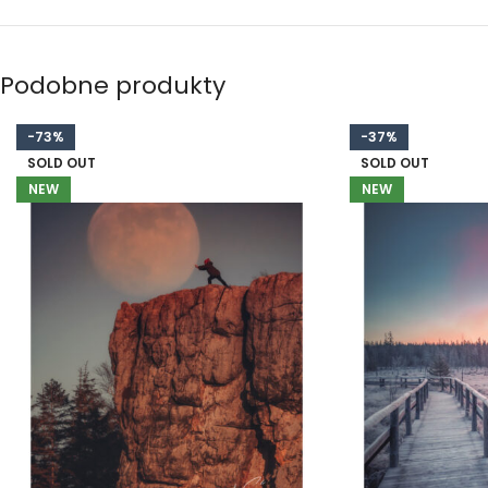
Podobne produkty
-73%
-37%
SOLD OUT
SOLD OUT
NEW
NEW