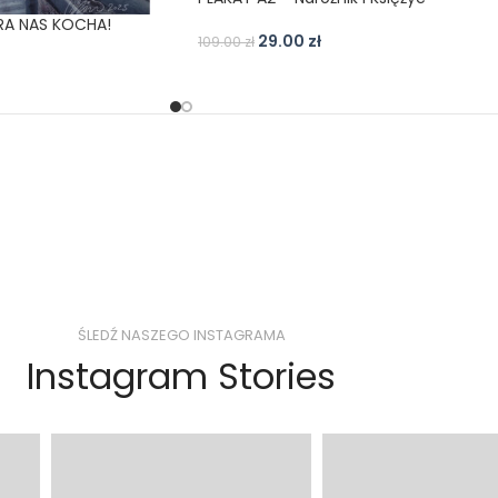
RA NAS KOCHA!
29.00
zł
109.00
zł
ŚLEDŹ NASZEGO INSTAGRAMA
Instagram Stories