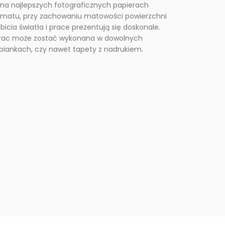
na najlepszych fotograficznych papierach
rmatu, przy zachowaniu matowości powierzchni
icia światła i prace prezentują się doskonale.
prac może zostać wykonana w dowolnych
 piankach, czy nawet tapety z nadrukiem.