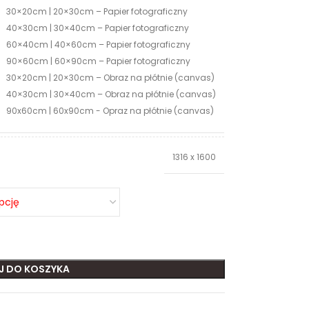
30×20cm | 20×30cm – Papier fotograficzny
40×30cm | 30×40cm – Papier fotograficzny
60×40cm | 40×60cm – Papier fotograficzny
90×60cm | 60×90cm – Papier fotograficzny
30×20cm | 20×30cm – Obraz na płótnie (canvas)
40×30cm | 30×40cm – Obraz na płótnie (canvas)
90x60cm | 60x90cm - Opraz na płótnie (canvas)
1316 x 1600
J DO KOSZYKA