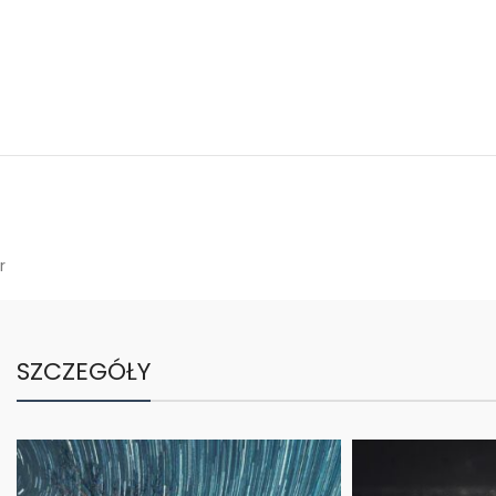
r
SZCZEGÓŁY