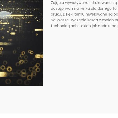
Zdjęcia wywoływane i drukowane są 
dostępnych na rynku dla danego fo
druku. Dzięki temu niwelowane są odb
Na Wasze, życzenie każda z moich 
technologiach, takich jak nadruk na