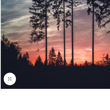
Kliknij aby powiększyć