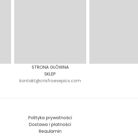
STRONA GŁÓWNA
SKLEP
kontakt@crisfroesepics.com
Polityka prywatności
Dostawa i płatności
Regulamin