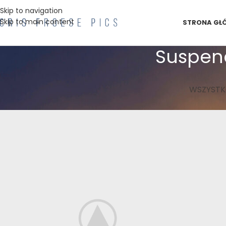
Skip to navigation
Skip to main content
STRONA GŁ
Suspen
WSZYST