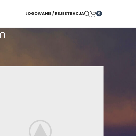
LOGOWANIE / REJESTRACJA
0
m