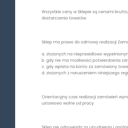
Wszystkie ceny w Sklepie są cenami brutto
dostarczenia towarów.
Sklep ma prawo do odmowy realizacji Zam
a. złożonych na nieprawidłowo wypełniony
b. gdy nie ma możliwości potwierdzenia za
c. gdy wpłata na konto za zamówiony towa
d. złożonych z naruszeniem niniejszego re
Orientacyjny czas realizacji zamówień wyno
ustawowo wolne od pracy.
Sklep nie odpowiada za utrudnienia i opóźn