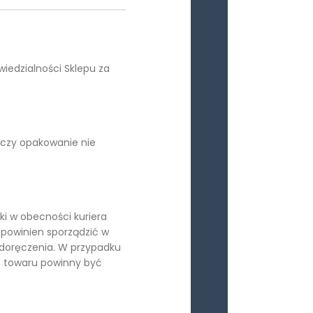
iedzialności Sklepu za
, czy opakowanie nie
i w obecności kuriera
 powinien sporządzić w
ę doręczenia. W przypadku
ń towaru powinny być