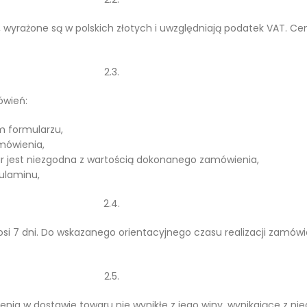
, wyrażone są w polskich złotych i uwzględniają podatek VAT. C
2.3.
ówień:
m formularzu,
mówienia,
r jest niezgodna z wartością dokonanego zamówienia,
gulaminu,
2.4.
si 7 dni. Do wskazanego orientacyjnego czasu realizacji zamówi
2.5.
ienia w dostawie towaru nie wynikłe z jego winy, wynikające z ni