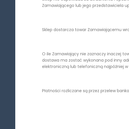
Zamawiającego lub jego przedstawiciela u
Sklep dostarcza towar Zamawiającemu wra
O ile Zamawiający nie zaznaczy inaczej t
dostawa ma zostać wykonana pod inny ad
elektroniczną lub telefoniczną najpóźniej 
Płatności rozliczane są przez przelew bank