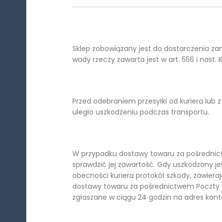
Sklep zobowiązany jest do dostarczenia z
wady rzeczy zawarta jest w art. 556 i nast.
Przed odebraniem przesyłki od kuriera lub
uległo uszkodzeniu podczas transportu.
W przypadku dostawy towaru za pośrednict
sprawdzić jej zawartość. Gdy uszkodzony 
obecności kuriera protokół szkody, zawier
dostawy towaru za pośrednictwem Poczty P
zgłaszane w ciągu 24 godzin na adres kon