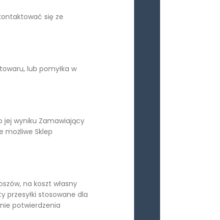
kontaktować się ze
towaru, lub pomyłka w
o jej wyniku Zamawiający
e możliwe Sklep
oszów, na koszt własny
 przesyłki stosowane dla
nie potwierdzenia